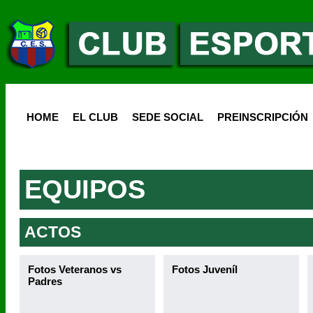
HOME
EL CLUB
SEDE SOCIAL
PREINSCRIPCIÓN
EQUIPOS
ACTOS
Fotos Veteranos vs
Fotos Juveníl
Padres