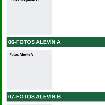
06-FOTOS ALEVÍN A
Fotos Alevín A
07-FOTOS ALEVÍN B