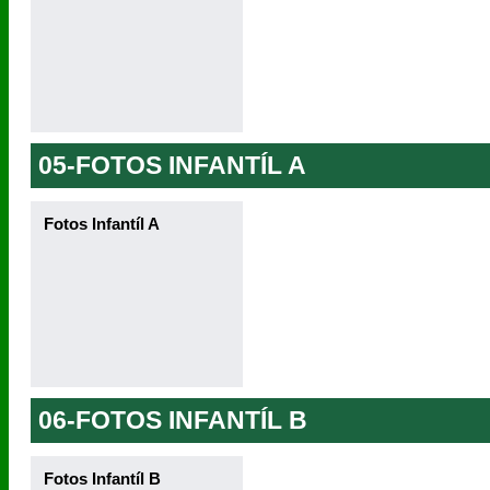
05-FOTOS INFANTÍL A
Fotos Infantíl A
06-FOTOS INFANTÍL B
Fotos Infantíl B