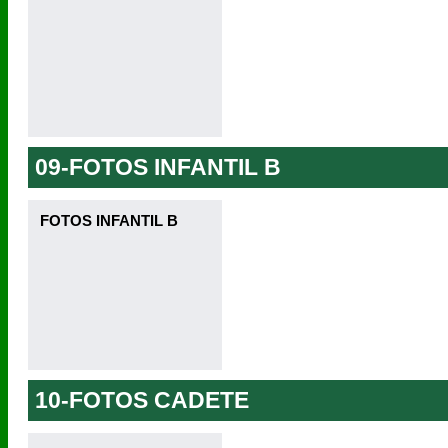
09-FOTOS INFANTIL B
FOTOS INFANTIL B
10-FOTOS CADETE