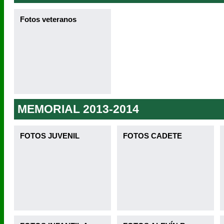
Fotos veteranos
MEMORIAL 2013-2014
FOTOS JUVENIL
FOTOS CADETE