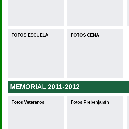
FOTOS ESCUELA
FOTOS CENA
MEMORIAL 2011-2012
Fotos Veteranos
Fotos Prebenjamín