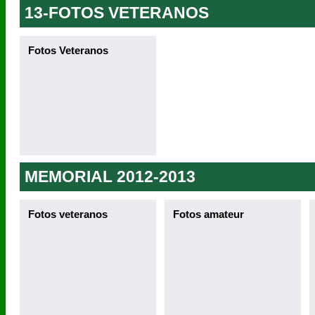
13-FOTOS VETERANOS
Fotos Veteranos
MEMORIAL 2012-2013
Fotos veteranos
Fotos amateur