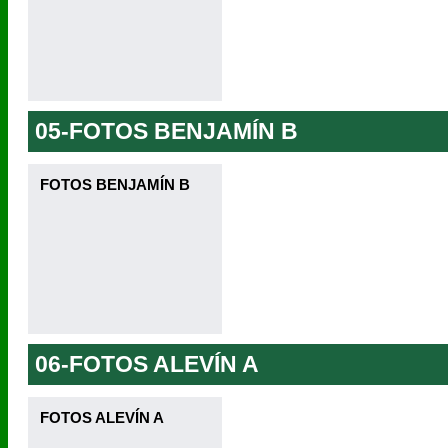
05-FOTOS BENJAMÍN B
FOTOS BENJAMÍN B
06-FOTOS ALEVÍN A
FOTOS ALEVÍN A