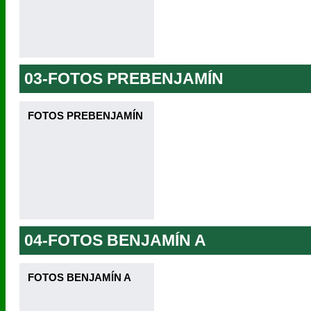
03-FOTOS PREBENJAMÍN
FOTOS PREBENJAMÍN
04-FOTOS BENJAMÍN A
FOTOS BENJAMÍN A