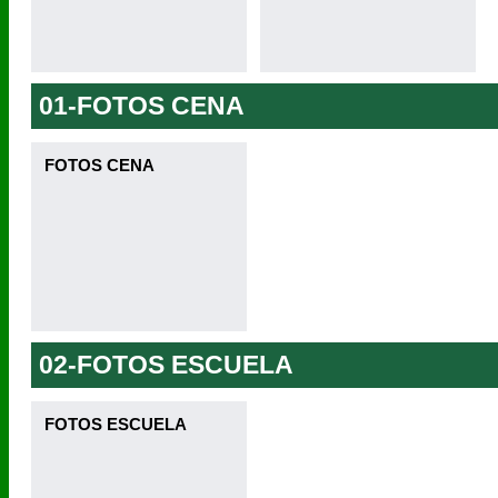
01-FOTOS CENA
FOTOS CENA
02-FOTOS ESCUELA
FOTOS ESCUELA