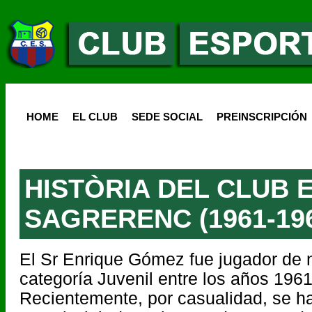
HOME
EL CLUB
SEDE SOCIAL
PREINSCRIPCIÓN
HISTÒRIA DEL CLUB 
SAGRERENC (1961-19
El Sr Enrique Gómez fue jugador de n
categoría Juvenil entre los años 196
Recientemente, por casualidad, se h