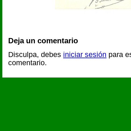
Deja un comentario
Disculpa, debes
iniciar sesión
para es
comentario.