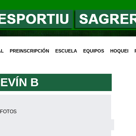
AL
PREINSCRIPCIÓN
ESCUELA
EQUIPOS
HOQUEI
EVÍN B
 FOTOS