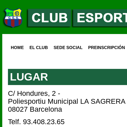
HOME
EL CLUB
SEDE SOCIAL
PREINSCRIPCIÓN
LUGAR
C/ Hondures, 2 -
Poliesportiu Municipal LA SAGRERA
08027 Barcelona
Telf. 93.408.23.65