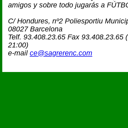
amigos y sobre todo jugarás a FÚTBOL
C/ Hondures, nº2 Poliesportiu Muni
08027 Barcelona
Telf. 93.408.23.65 Fax 93.408.23.65 
21:00)
e-mail
ce@sagrerenc.com