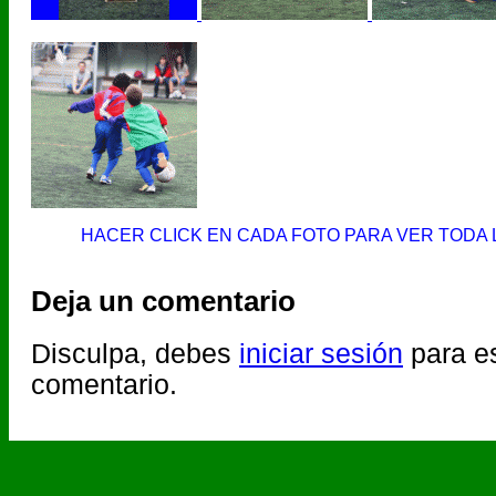
HACER CLICK EN CADA FOTO PARA VER TODA 
Deja un comentario
Disculpa, debes
iniciar sesión
para es
comentario.