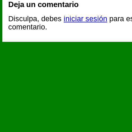
Deja un comentario
Disculpa, debes
iniciar sesión
para es
comentario.