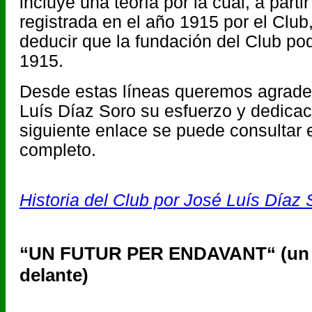
incluye una teoría por la cual, a partir
registrada en el año 1915 por el Club
deducir que la fundación del Club pod
1915.
Desde estas líneas queremos agradec
Luís Díaz Soro su esfuerzo y dedicac
siguiente enlace se puede consultar e
completo.
Historia del Club por José Luís Díaz 
“UN FUTUR PER ENDAVANT“ (un f
delante)