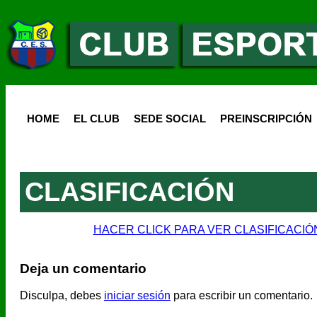
HOME
EL CLUB
SEDE SOCIAL
PREINSCRIPCIÓN
CLASIFICACIÓN
HACER CLICK PARA VER CLASIFICACIÓN
Deja un comentario
Disculpa, debes
iniciar sesión
para escribir un comentario.