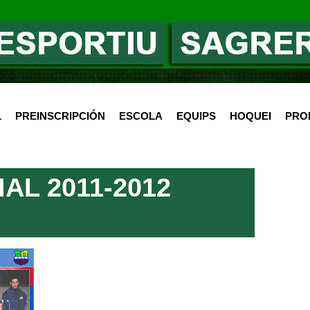
L
PREINSCRIPCIÓN
ESCOLA
EQUIPS
HOQUEI
PRO
IAL 2011-2012