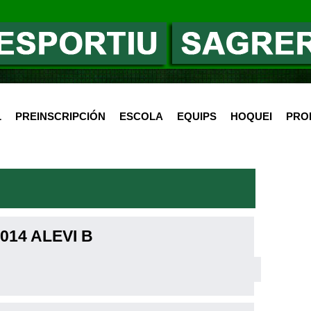
L
PREINSCRIPCIÓN
ESCOLA
EQUIPS
HOQUEI
PRO
014 ALEVI B