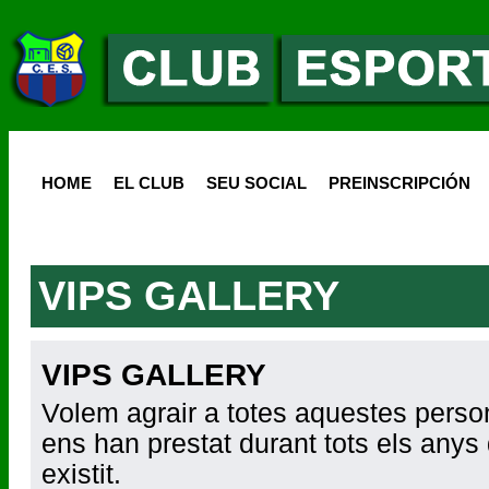
HOME
EL CLUB
SEU SOCIAL
PREINSCRIPCIÓN
VIPS GALLERY
VIPS GALLERY
Volem agrair a totes aquestes perso
ens han prestat durant tots els anys 
existit.